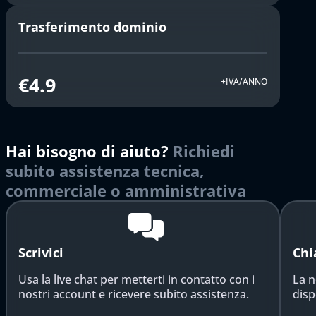
Trasferimento dominio
€4.9
+IVA/ANNO
Hai bisogno di aiuto?
Richiedi
subito assistenza tecnica,
commerciale o amministrativa
Scrivici
Chi
Usa la live chat per metterti in contatto con i
La n
nostri account e ricevere subito assistenza.
disp