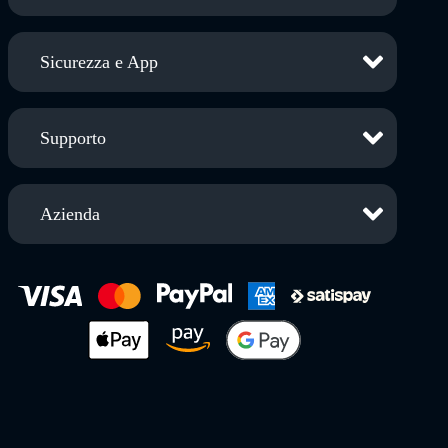
Sicurezza e App
Supporto
Azienda