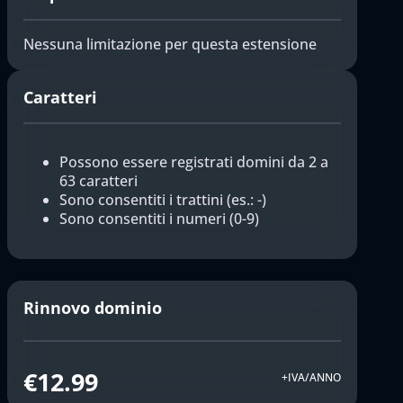
Nessuna limitazione per questa estensione
Caratteri
Possono essere registrati domini da 2 a
63 caratteri
Sono consentiti i trattini (es.: -)
Sono consentiti i numeri (0-9)
Rinnovo dominio
€12.99
+IVA/ANNO