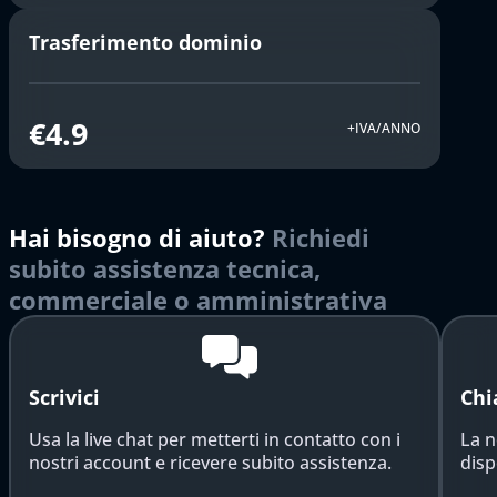
Trasferimento dominio
€4.9
+IVA/ANNO
Hai bisogno di aiuto?
Richiedi
subito assistenza tecnica,
commerciale o amministrativa
Scrivici
Chi
Usa la live chat per metterti in contatto con i
La n
nostri account e ricevere subito assistenza.
disp