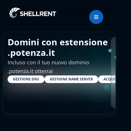
Domini con estensione
Regis
.potenza.it
Incluso con il tuo nuovo dominio
€4.
.potenza.it otterrai
GESTIONE DNS
GESTIONE NAME SERVER
ACQUISTARE S
RESELLER