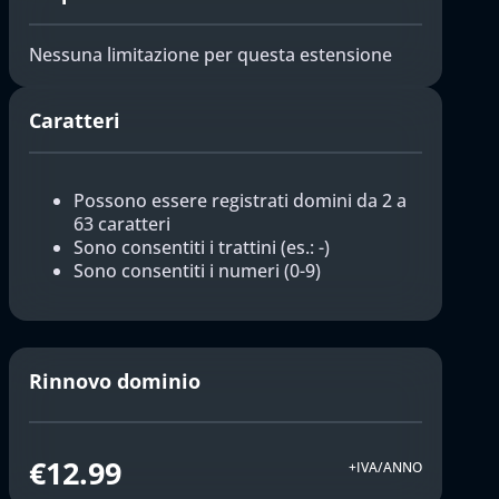
Nessuna limitazione per questa estensione
Caratteri
Possono essere registrati domini da 2 a
63 caratteri
Sono consentiti i trattini (es.: -)
Sono consentiti i numeri (0-9)
Rinnovo dominio
€12.99
+IVA/ANNO