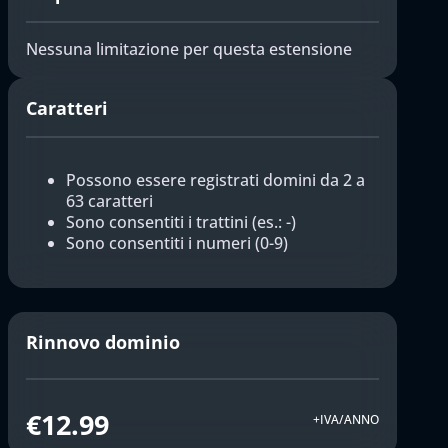
Nessuna limitazione per questa estensione
Caratteri
Possono essere registrati domini da 2 a
63 caratteri
Sono consentiti i trattini (es.: -)
Sono consentiti i numeri (0-9)
Rinnovo dominio
€12.99
+IVA/ANNO