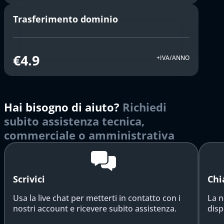
Trasferimento dominio
€4.9
+IVA/ANNO
Hai bisogno di aiuto?
Richiedi
subito assistenza tecnica,
commerciale o amministrativa
Scrivici
Chi
Usa la live chat per metterti in contatto con i
La n
nostri account e ricevere subito assistenza.
disp