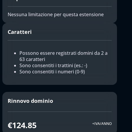
Nessuna limitazione per questa estensione
Caratteri
Possono essere registrati domini da 2 a
63 caratteri
Sono consentiti i trattini (es.: -)
Sono consentiti i numeri (0-9)
Rinnovo dominio
€124.85
+IVA/ANNO