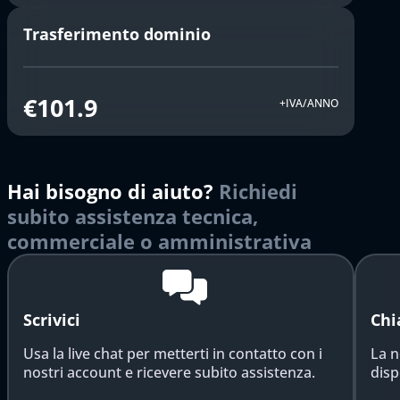
Trasferimento dominio
€101.9
+IVA/ANNO
Hai bisogno di aiuto?
Richiedi
subito assistenza tecnica,
commerciale o amministrativa
Scrivici
Chi
Usa la live chat per metterti in contatto con i
La n
nostri account e ricevere subito assistenza.
disp