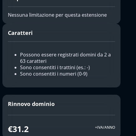
Nessuna limitazione per questa estensione
Caratteri
Possono essere registrati domini da 2 a
63 caratteri
Sono consentiti i trattini (es.: -)
Sono consentiti i numeri (0-9)
Rinnovo dominio
€31.2
+IVA/ANNO