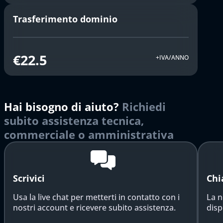
Trasferimento dominio
€22.5
+IVA/ANNO
Hai bisogno di aiuto?
Richiedi
subito assistenza tecnica,
commerciale o amministrativa
Scrivici
Chi
Usa la live chat per metterti in contatto con i
La n
nostri account e ricevere subito assistenza.
disp