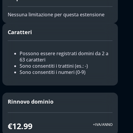
Nessuna limitazione per questa estensione
Caratteri
Possono essere registrati domini da 2 a
63 caratteri
Sono consentiti i trattini (es.: -)
Sono consentiti i numeri (0-9)
Rinnovo dominio
€12.99
+IVA/ANNO