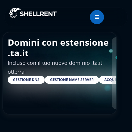
Domini con estensione
Regis
.ta.it
Incluso con il tuo nuovo dominio .ta.it
€4.
otterrai
GESTIONE DNS
GESTIONE NAME SERVER
ACQUISTARE S
RESELLER