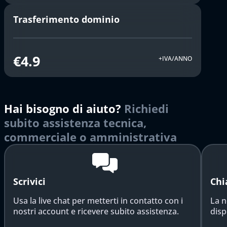
Trasferimento dominio
€4.9
+IVA/ANNO
Hai bisogno di aiuto?
Richiedi
subito assistenza tecnica,
commerciale o amministrativa
Scrivici
Chi
Usa la live chat per metterti in contatto con i
La n
nostri account e ricevere subito assistenza.
disp