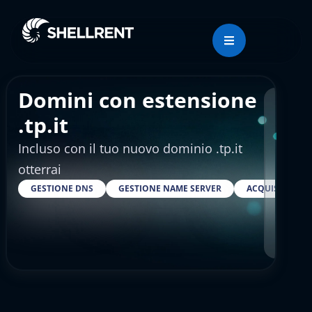
Domini con estensione
Regis
.tp.it
Incluso con il tuo nuovo dominio .tp.it
€4.
otterrai
GESTIONE DNS
GESTIONE NAME SERVER
ACQUISTARE S
RESELLER