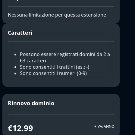
Nessuna limitazione per questa estensione
Caratteri
Possono essere registrati domini da 2 a
63 caratteri
Sono consentiti i trattini (es.: -)
Sono consentiti i numeri (0-9)
Rinnovo dominio
€12.99
+IVA/ANNO