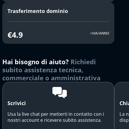
Trasferimento dominio
€4.9
+IVA/ANNO
Hai bisogno di aiuto?
Richiedi
subito assistenza tecnica,
commerciale o amministrativa
Scrivici
Chi
Usa la live chat per metterti in contatto con i
La n
nostri account e ricevere subito assistenza.
disp