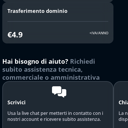
Trasferimento dominio
€4.9
+IVA/ANNO
Hai bisogno di aiuto?
Richiedi
subito assistenza tecnica,
commerciale o amministrativa
Scrivici
Chi
Usa la live chat per metterti in contatto con i
La n
nostri account e ricevere subito assistenza.
disp