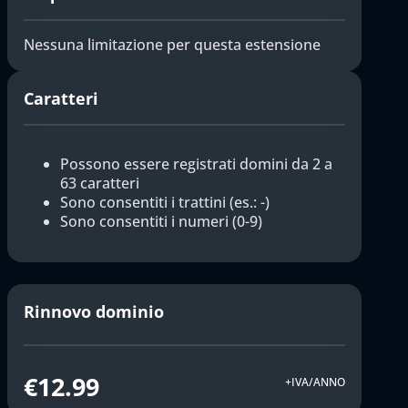
Nessuna limitazione per questa estensione
Caratteri
Possono essere registrati domini da 2 a
63 caratteri
Sono consentiti i trattini (es.: -)
Sono consentiti i numeri (0-9)
Rinnovo dominio
€12.99
+IVA/ANNO