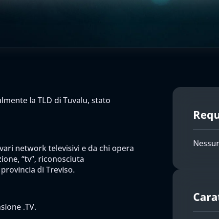
almente la TLD di Tuvalu, stato
Requi
Nessun
 vari network televisivi e da chi opera
ione, “tv”, riconosciuta
 provincia di Treviso.
Cara
nsione .TV.