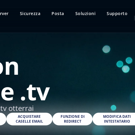
rver
Sicurezza
Posta
Soluzioni
Supporto
on
e .tv
tv otterrai
O
ACQUISTARE
FUNZIONE DI
MODIFICA DATI
CASELLE EMAIL
REDIRECT
INTESTATARIO