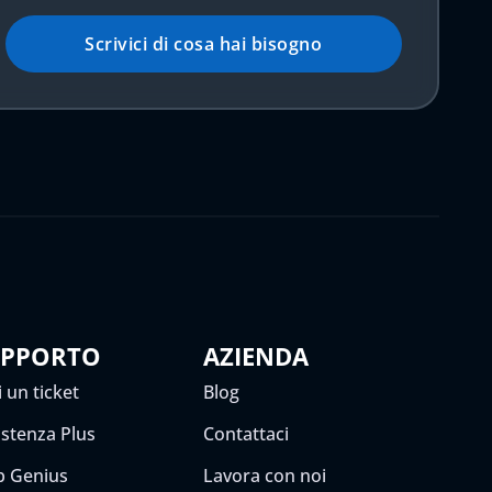
Scrivici di cosa hai bisogno
UPPORTO
AZIENDA
 un ticket
Blog
istenza Plus
Contattaci
 Genius
Lavora con noi