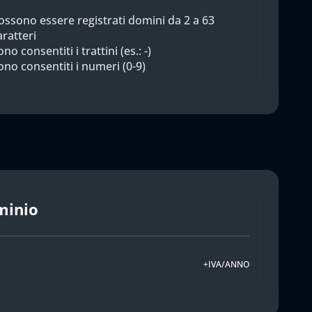
ossono essere registrati domini da 2 a 63
aratteri
no consentiti i trattini (es.: -)
ono consentiti i numeri (0-9)
minio
+IVA/ANNO