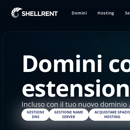
Domini
Hosting
Se
Domini c
estension
Incluso con il tuo nuovo dominio .
GESTIONE
GESTIONE NAME
ACQUISTARE SPAZI
DNS
SERVER
HOSTING