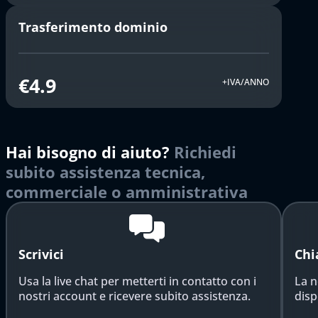
Trasferimento dominio
€4.9
+IVA/ANNO
Hai bisogno di aiuto?
Richiedi
subito assistenza tecnica,
commerciale o amministrativa
Scrivici
Chi
Usa la live chat per metterti in contatto con i
La n
nostri account e ricevere subito assistenza.
disp