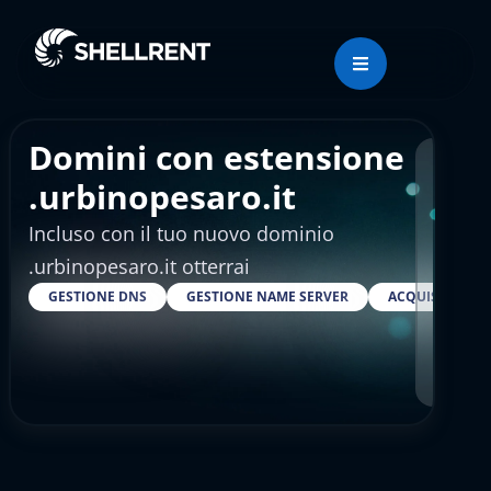
Domini con estensione
Regis
.urbinopesaro.it
Incluso con il tuo nuovo dominio
€4.
.urbinopesaro.it otterrai
GESTIONE DNS
GESTIONE NAME SERVER
ACQUISTARE S
RESELLER