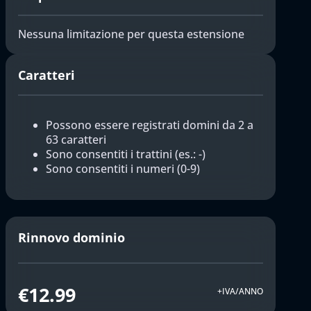
Nessuna limitazione per questa estensione
Caratteri
Possono essere registrati domini da 2 a
63 caratteri
Sono consentiti i trattini (es.: -)
Sono consentiti i numeri (0-9)
Rinnovo dominio
€12.99
+IVA/ANNO