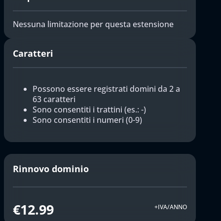
Nessuna limitazione per questa estensione
Caratteri
Possono essere registrati domini da 2 a
63 caratteri
Sono consentiti i trattini (es.: -)
Sono consentiti i numeri (0-9)
Rinnovo dominio
€12.99
+IVA/ANNO