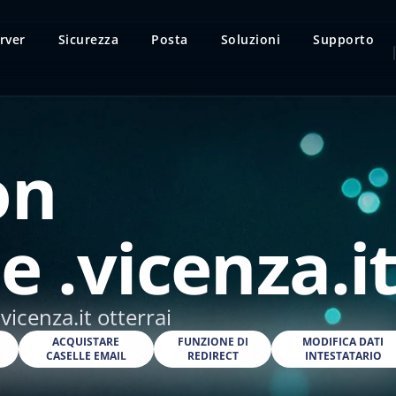
rver
Sicurezza
Posta
Soluzioni
Supporto
on
e .vicenza.i
vicenza.it otterrai
O
ACQUISTARE
FUNZIONE DI
MODIFICA DATI
CASELLE EMAIL
REDIRECT
INTESTATARIO