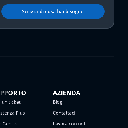
Scrivici di cosa hai bisogno
UPPORTO
AZIENDA
 un ticket
Blog
istenza Plus
Contattaci
 Genius
Lavora con noi