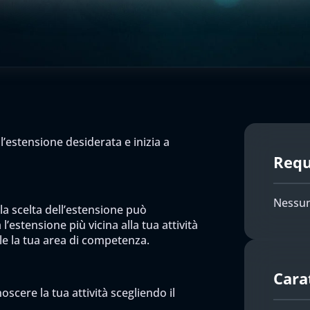
l’estensione desiderata e inizia a
Requi
Nessun
 la scelta dell’estensione può
l’estensione più vicina alla tua attività
ile la tua area di competenza.
Cara
scere la tua attività scegliendo il