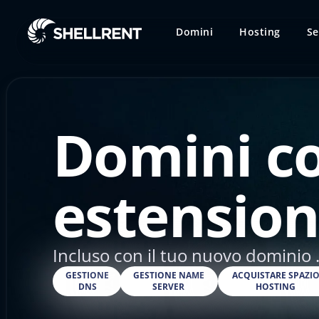
Domini
Hosting
Se
Domini c
estension
Incluso con il tuo nuovo dominio .
GESTIONE
GESTIONE NAME
ACQUISTARE SPAZI
DNS
SERVER
HOSTING