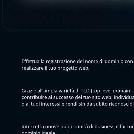
Effettua la registrazione del nome di dominio con 
realizzare il tuo progetto web.
Grazie all’ampia varietà di TLD (top level domain),
contribuire al successo del tuo sito web. Individua 
o ai tuoi interessi e rendi sin da subito riconoscib
Intercetta nuove opportunità di business e fai cono
dominio ideale.