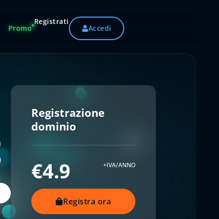
Registrati
Promo
Accedi
Registrazione
dominio
t
€4.9
+IVA/ANNO
Registra ora