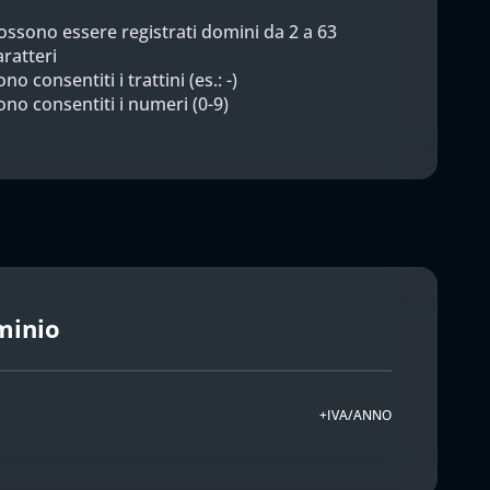
ossono essere registrati domini da 2 a 63
aratteri
no consentiti i trattini (es.: -)
ono consentiti i numeri (0-9)
minio
+IVA/ANNO