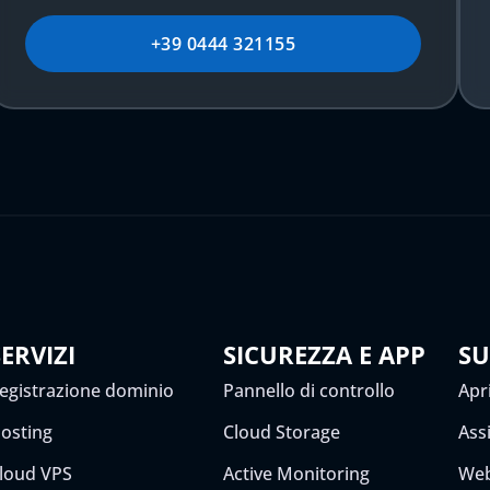
+39 0444 321155
SERVIZI
SICUREZZA E APP
S
egistrazione dominio
Pannello di controllo
Apri
osting
Cloud Storage
Ass
loud VPS
Active Monitoring
Web