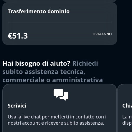
Trasferimento dominio
€51.3
+IVA/ANNO
Hai bisogno di aiuto?
Richiedi
subito assistenza tecnica,
commerciale o amministrativa
Scrivici
Chi
Usa la live chat per metterti in contatto con i
La n
nostri account e ricevere subito assistenza.
disp