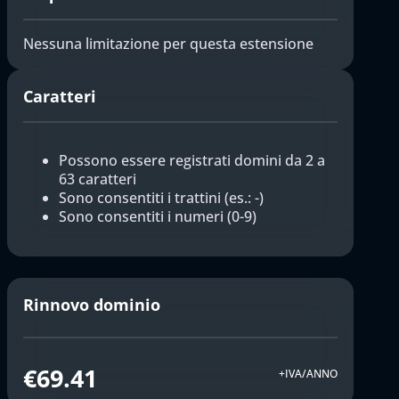
Nessuna limitazione per questa estensione
Caratteri
Possono essere registrati domini da 2 a
63 caratteri
Sono consentiti i trattini (es.: -)
Sono consentiti i numeri (0-9)
Rinnovo dominio
€69.41
+IVA/ANNO