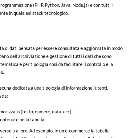
i programmazione (PHP, Python, Java, Node.js) e con tutti i
ente in qualsiasi stack tecnologico.
ta di dati pensata per essere consultata e aggiornata in modo
no dell’archiviazione e gestione di tutti i dati che sono
tematica e per tipologia così da facilitare il controllo e la
b.
ascuna dedicata a una tipologia di informazione (utenti,
a da:
emorizzato (testo, numero, data, ecc);
contenute nella tabella.
iverse tra loro. Ad esempio, in un e-commerce la tabella