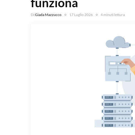
funziona
Di
Giada Mazzucco
17 Luglio 2026
4 minuti lettura