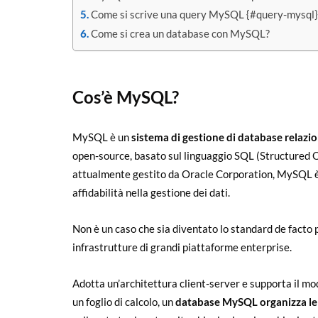
Come si scrive una query MySQL {#query-mysql}
Come si crea un database con MySQL?
Cos’è MySQL?
MySQL è un
sistema di gestione di database relazi
open-source, basato sul linguaggio SQL (Structured
attualmente gestito da Oracle Corporation, MySQL è p
affidabilità nella gestione dei dati.
Non è un caso che sia diventato lo standard de facto p
infrastrutture di grandi piattaforme enterprise.
Adotta un’architettura client-server e supporta il mode
un foglio di calcolo, un
database MySQL
organizza le