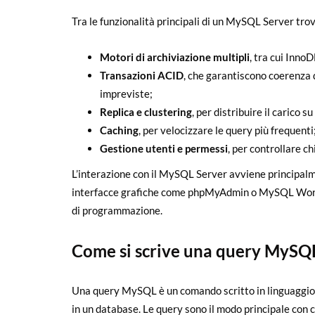
Tra le funzionalità principali di un MySQL Server tro
Motori di archiviazione multipli
, tra cui Inno
Transazioni ACID
, che garantiscono coerenza d
impreviste;
Replica e clustering
, per distribuire il carico 
Caching
, per velocizzare le query più frequenti
Gestione utenti e permessi
, per controllare ch
L’interazione con il MySQL Server avviene principalm
interfacce grafiche come phpMyAdmin o MySQL Workbe
di programmazione.
Come si scrive una query MySQ
Una query MySQL è un comando scritto in linguaggio 
in un database. Le query sono il modo principale con cu