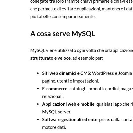
collegate tra loro tramite chiavi primarie e chiavi est
che permette di evitare duplicazioni, mantenere i da
più tabelle contemporaneamente.
A cosa serve MySQL
MySQL viene utilizzato ogni volta che un’applicazion
strutturato e veloce
, ad esempio per:
Siti web dinamici e CMS
: WordPress e Joomla 
pagine, utenti e impostazioni.
E-commerce
: cataloghi prodotto, ordini, magaz
relazionali.
Applicazioni web e mobile
: qualsiasi app che r
MySQL server.
Software gestionali ed enterprise
: dalla cont
motore dati.