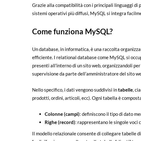
Grazie alla compatibilità con i principali linguaggi d
sistemi operativi più diffusi, MySQL si integra facilm
Come funziona MySQL?
Un database, in informatica, è una raccolta organizza
efficiente. I relational database come MySQL si occupa
presenti all’interno di un sito web, organizzandoli per 
supervisione da parte dell’amministratore del sito we
Nello specifico, i dati vengono suddivisi in
tabelle
, ci
prodotti, ordini, articoli, ecc). Ogni tabella è compost
Colonne (campi)
: definiscono il tipo di dato m
Righe (record)
: rappresentano le singole voci 
Il modello relazionale consente di collegare tabelle d