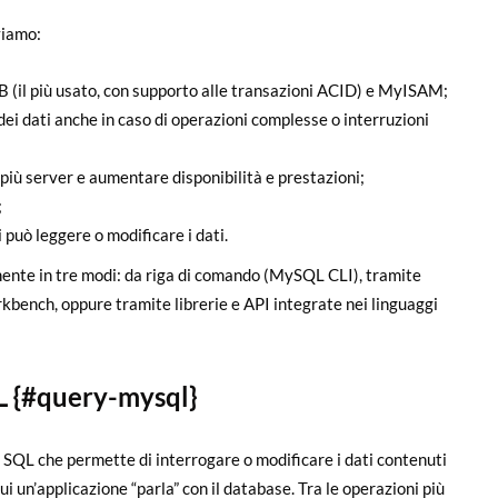
viamo:
DB (il più usato, con supporto alle transazioni ACID) e MyISAM;
ei dati anche in caso di operazioni complesse o interruzioni
su più server e aumentare disponibilità e prestazioni;
;
i può leggere o modificare i dati.
ente in tre modi: da riga di comando (MySQL CLI), tramite
nch, oppure tramite librerie e API integrate nei linguaggi
L {#query-mysql}
SQL che permette di interrogare o modificare i dati contenuti
i un’applicazione “parla” con il database. Tra le operazioni più