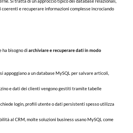
erne. Si tratta di un approccio tipico dei database relazionali,
ti coerenti e recuperare informazioni complesse incrociando
e ha bisogno di
archiviare e recuperare dati in modo
si appoggiano a un database MySQL per salvare articoli,
zino e dati dei clienti vengono gestiti tramite tabelle
ichiede login, profili utente o dati persistenti spesso utilizza
abilità al CRM, molte soluzioni business usano MySQL come