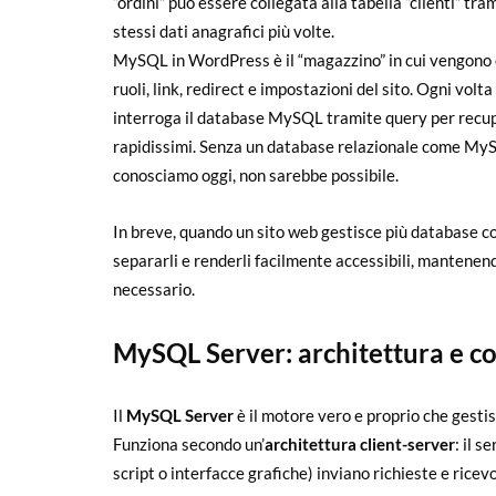
“ordini” può essere collegata alla tabella “clienti” tra
stessi dati anagrafici più volte.
MySQL in WordPress è il “magazzino” in cui vengono c
ruoli, link, redirect e impostazioni del sito. Ogni vol
interroga il database MySQL tramite query per recupe
rapidissimi. Senza un database relazionale come MySQL
conosciamo oggi, non sarebbe possibile.
In breve, quando un sito web gestisce più database
separarli e renderli facilmente accessibili, mantenend
necessario.
MySQL Server: architettura e 
Il
MySQL Server
è il motore vero e proprio che gestisc
Funziona secondo un’
architettura client-server
: il s
script o interfacce grafiche) inviano richieste e ricev