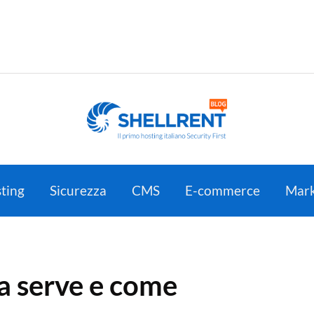
ting
Sicurezza
CMS
E-commerce
Mark
a serve e come