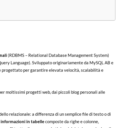
onali
(RDBMS – Relational Database Management System)
 Query Language). Sviluppato originariamente da MySQL AB e
rogettato per garantire elevata velocità, scalabilità e
er moltissimi progetti web, dai piccoli blog personali alle
llo relazionale: a differenza di un semplice file di testo o di
 informazioni in
tabelle
composte da righe e colonne,