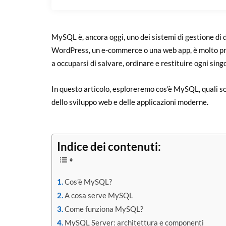
MySQL è, ancora oggi, uno dei sistemi di gestione di d
WordPress, un e-commerce o una web app, è molto pro
a occuparsi di salvare, ordinare e restituire ogni singol
In questo articolo, esploreremo cos’è MySQL, quali so
dello sviluppo web e delle applicazioni moderne.
Indice dei contenuti:
Cos’è MySQL?
A cosa serve MySQL
Come funziona MySQL?
MySQL Server: architettura e componenti