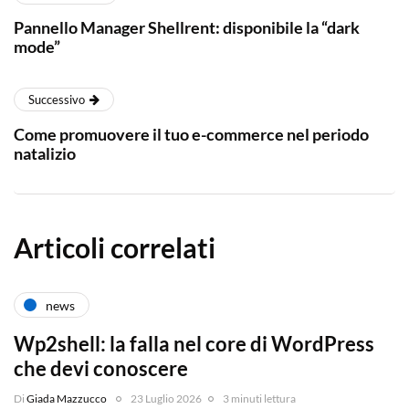
Pannello Manager Shellrent: disponibile la “dark
mode”
Successivo
Come promuovere il tuo e-commerce nel periodo
natalizio
Articoli correlati
news
Wp2shell: la falla nel core di WordPress
che devi conoscere
Di
Giada Mazzucco
23 Luglio 2026
3 minuti lettura