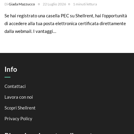
Di
Giada Mazzucco
22 Luglio 2026
1 minuti lettura
Se hai registrato una casella PEC su Shellrent, hai l’opportunità
di accedere alla tua posta elettronica certificata direttamente
dalla webmail. I vantaggi…
Info
Contattaci
Lavora con noi
Scopri Shellrent
Privacy Policy