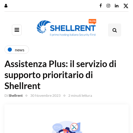
news
Assistenza Plus: il servizio di
supporto prioritario di
Shellrent
Di
Shellrent
30 Novembre 2023
2 minuti lettura