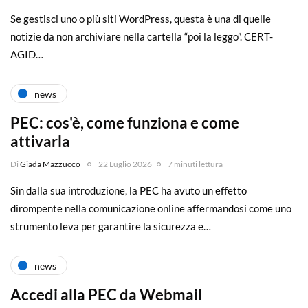
Se gestisci uno o più siti WordPress, questa è una di quelle
notizie da non archiviare nella cartella “poi la leggo”. CERT-
AGID…
news
PEC: cos'è, come funziona e come
attivarla
Di
Giada Mazzucco
22 Luglio 2026
7 minuti lettura
Sin dalla sua introduzione, la PEC ha avuto un effetto
dirompente nella comunicazione online affermandosi come uno
strumento leva per garantire la sicurezza e…
news
Accedi alla PEC da Webmail