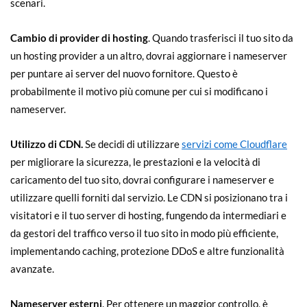
scenari.
Cambio di provider di hosting
. Quando trasferisci il tuo sito da
un hosting provider a un altro, dovrai aggiornare i nameserver
per puntare ai server del nuovo fornitore. Questo è
probabilmente il motivo più comune per cui si modificano i
nameserver.
Utilizzo di CDN.
Se decidi di utilizzare
servizi come Cloudflare
per migliorare la sicurezza, le prestazioni e la velocità di
caricamento del tuo sito, dovrai configurare i nameserver e
utilizzare quelli forniti dal servizio. Le CDN si posizionano tra i
visitatori e il tuo server di hosting, fungendo da intermediari e
da gestori del traffico verso il tuo sito in modo più efficiente,
implementando caching, protezione DDoS e altre funzionalità
avanzate.
Nameserver esterni
. Per ottenere un maggior controllo, è