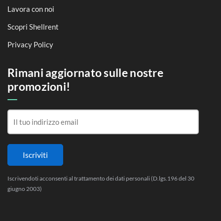
Lavora con noi
Scopri Shellrent
Privacy Policy
Rimani aggiornato sulle nostre
promozioni!
Iscrivendoti acconsenti al trattamento dei dati personali (D.lgs.196 del 30
giugno 2003)