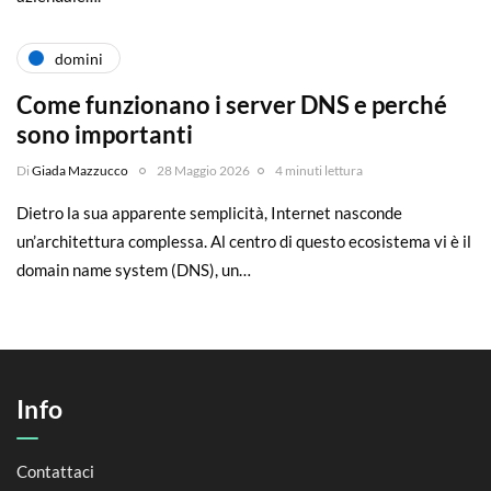
domini
Come funzionano i server DNS e perché
sono importanti
Di
Giada Mazzucco
28 Maggio 2026
4 minuti lettura
Dietro la sua apparente semplicità, Internet nasconde
un’architettura complessa. Al centro di questo ecosistema vi è il
domain name system (DNS), un…
Info
Contattaci