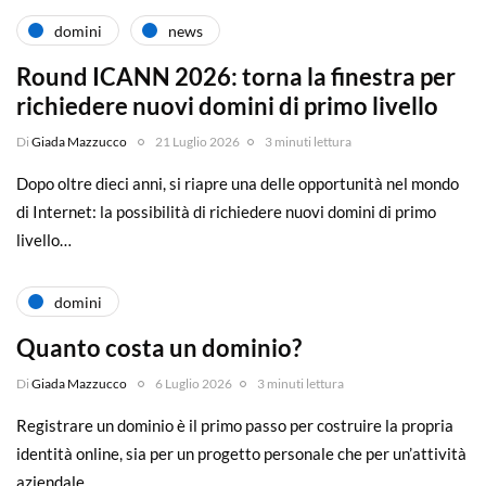
domini
news
Round ICANN 2026: torna la finestra per
richiedere nuovi domini di primo livello
Di
Giada Mazzucco
21 Luglio 2026
3 minuti lettura
Dopo oltre dieci anni, si riapre una delle opportunità nel mondo
di Internet: la possibilità di richiedere nuovi domini di primo
livello…
domini
Quanto costa un dominio?
Di
Giada Mazzucco
6 Luglio 2026
3 minuti lettura
Registrare un dominio è il primo passo per costruire la propria
identità online, sia per un progetto personale che per un’attività
aziendale….