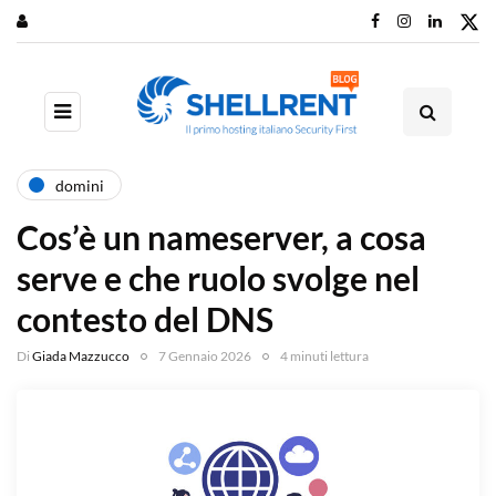
domini
Cos’è un nameserver, a cosa
serve e che ruolo svolge nel
contesto del DNS
Di
Giada Mazzucco
7 Gennaio 2026
4 minuti lettura