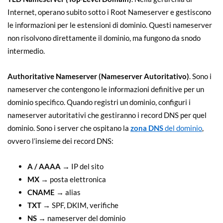
Internet, operano subito sotto i Root Nameserver e gestiscono
le informazioni per le estensioni di dominio. Questi nameserver
non risolvono direttamente il dominio, ma fungono da snodo
intermedio.
Authoritative Nameserver (Nameserver Autoritativo)
. Sono i
nameserver che contengono le informazioni definitive per un
dominio specifico. Quando registri un dominio, configuri i
nameserver autoritativi che gestiranno i record DNS per quel
dominio. Sono i server che ospitano la
zona DNS
del dominio
,
ovvero l’insieme dei record DNS:
A / AAAA
→ IP del sito
MX
→ posta elettronica
CNAME
→ alias
TXT
→ SPF, DKIM, verifiche
NS
→ nameserver del dominio