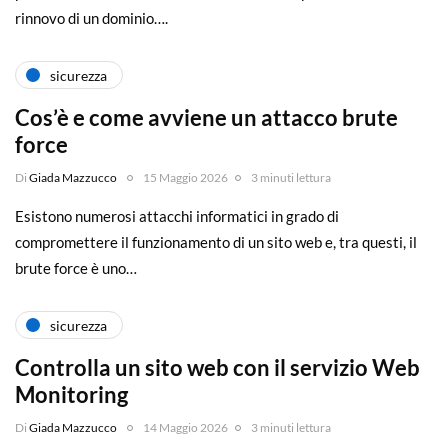
rinnovo di un dominio….
sicurezza
Cos’è e come avviene un attacco brute
force
Di
Giada Mazzucco
15 Maggio 2026
3 minuti lettura
Esistono numerosi attacchi informatici in grado di
compromettere il funzionamento di un sito web e, tra questi, il
brute force è uno…
sicurezza
Controlla un sito web con il servizio Web
Monitoring
Di
Giada Mazzucco
14 Maggio 2026
3 minuti lettura