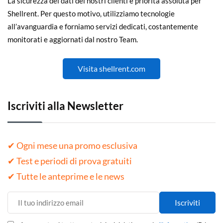
La sicurezza dei dati dei nostri clienti è priorità assoluta per
Shellrent. Per questo motivo, utilizziamo tecnologie
all’avanguardia e forniamo servizi dedicati, costantemente
monitorati e aggiornati dal nostro Team.
Visita shellrent.com
Iscriviti alla Newsletter
✔ Ogni mese una promo esclusiva
✔ Test e periodi di prova gratuiti
✔ Tutte le anteprime e le news