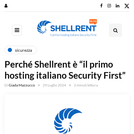
sicurezza
Perché Shellrent è “il primo
hosting italiano Security First”
Di
Giada Mazzucco
29 Luglio 2024
2 minuti lettura