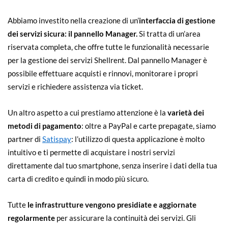
Abbiamo investito nella creazione di un’
interfaccia di gestione
dei servizi sicura: il pannello Manager.
Si tratta di un’area
riservata completa, che offre tutte le funzionalità necessarie
per la gestione dei servizi Shellrent. Dal pannello Manager è
possibile effettuare acquisti e rinnovi, monitorare i propri
servizi e richiedere assistenza via ticket.
Un altro aspetto a cui prestiamo attenzione è la
varietà dei
metodi di pagamento
: oltre a PayPal e carte prepagate, siamo
partner di
Satispay
: l’utilizzo di questa applicazione è molto
intuitivo e ti permette di acquistare i nostri servizi
direttamente dal tuo smartphone, senza inserire i dati della tua
carta di credito e quindi in modo più sicuro.
Tutte
le infrastrutture vengono presidiate e aggiornate
regolarmente
per assicurare la continuità dei servizi. Gli