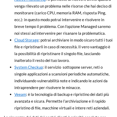
venga rilevato un problema nelle risorse che hai deciso di
monitorare (carico CPU, memoria RAM, risposta Ping,
ecc.): in questo modo potrai intervenire e risolvere in
breve tempo il problema. Con l’opzione Managed saremo
noi stessi ad intervenire per risanare la problematica.
Cloud Storage
: potrai archiviare in modo sicuro tutti i tuoi
file e ripristinarli in caso di necessità. Il vero vantaggio è
la possibilità di ripristinare il singolo file, lasciando
inalterato il resto del tuo lavoro.
System Checkup
: il servizio sottopone server, reti o
singole applicazioni a scansioni periodiche automatiche,
individuando vulnerabilità note e indicando le azioni da
intraprendere per risolvere le minacce.
Veeam
: è la tecnologia di backup e ripristino dei dati più
avanzata e sicura. Permette l’archiviazione e il rapido
ripristino di file, macchine virtuali e intere reti aziendali.