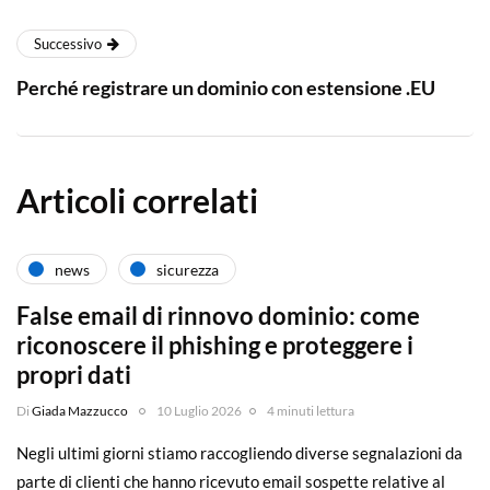
Successivo
Perché registrare un dominio con estensione .EU
Articoli correlati
news
sicurezza
False email di rinnovo dominio: come
riconoscere il phishing e proteggere i
propri dati
Di
Giada Mazzucco
10 Luglio 2026
4 minuti lettura
Negli ultimi giorni stiamo raccogliendo diverse segnalazioni da
parte di clienti che hanno ricevuto email sospette relative al