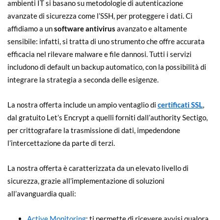
ambienti IT si basano su metodologie di autenticazione
avanzate di sicurezza come l’SSH, per proteggere i dati. Ci
affidiamo a un
software antivirus
avanzato e altamente
sensibile: infatti, si tratta di uno strumento che offre accurata
efficacia nel rilevare malware e file dannosi. Tutti i servizi
includono di default un backup automatico, con la possibilità di
integrare la strategia a seconda delle esigenze.
La nostra offerta include un ampio ventaglio di
certificati SSL
,
dal gratuito Let’s Encrypt a quelli forniti dall’authority Sectigo,
per crittografare la trasmissione di dati, impedendone
l’intercettazione da parte di terzi.
La nostra offerta è caratterizzata da un elevato livello di
sicurezza, grazie all’implementazione di soluzioni
all’avanguardia quali:
Active Monitoring
: ti permette di ricevere avvisi qualora