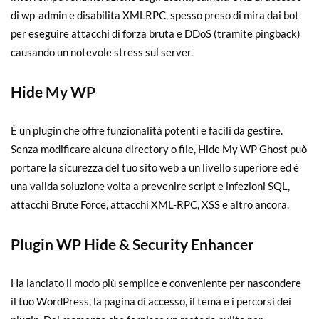
di wp-admin e disabilita XMLRPC, spesso preso di mira dai bot
per eseguire attacchi di forza bruta e DDoS (tramite pingback)
causando un notevole stress sul server.
Hide My WP
È un plugin che offre funzionalità potenti e facili da gestire.
Senza modificare alcuna directory o file, Hide My WP Ghost può
portare la sicurezza del tuo sito web a un livello superiore ed è
una valida soluzione volta a prevenire script e infezioni SQL,
attacchi Brute Force, attacchi XML-RPC, XSS e altro ancora.
Plugin WP Hide & Security Enhancer
Ha lanciato il modo più semplice e conveniente per nascondere
il tuo WordPress, la pagina di accesso, il tema e i percorsi dei