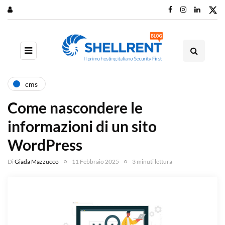
cms
Come nascondere le
informazioni di un sito
WordPress
Di
Giada Mazzucco
11 Febbraio 2025
3 minuti lettura