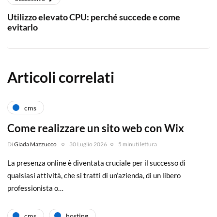
Utilizzo elevato CPU: perché succede e come
evitarlo
Articoli correlati
cms
Come realizzare un sito web con Wix
Di
Giada Mazzucco
30 Luglio 2026
5 minuti lettura
La presenza online è diventata cruciale per il successo di
qualsiasi attività, che si tratti di un’azienda, di un libero
professionista o…
cms
hosting