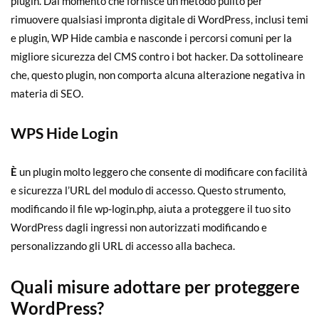
plugin. Dal momento che fornisce un metodo pulito per
rimuovere qualsiasi impronta digitale di WordPress, inclusi temi
e plugin, WP Hide cambia e nasconde i percorsi comuni per la
migliore sicurezza del CMS contro i bot hacker. Da sottolineare
che, questo plugin, non comporta alcuna alterazione negativa in
materia di SEO.
WPS Hide Login
È
un plugin molto leggero che consente di modificare con facilità
e sicurezza l’URL del modulo di accesso. Questo strumento,
modificando il file wp-login.php, aiuta a proteggere il tuo sito
WordPress dagli ingressi non autorizzati modificando e
personalizzando gli URL di accesso alla bacheca.
Quali misure adottare per proteggere
WordPress?