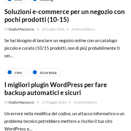
Soluzioni e-commerce per un negozio con
pochi prodotti (10-15)
Di
Giada Mazzucco
29 Luglio 2026
4 minuti lettura
Se hai bisogno di lanciare un negozio online con un catalogo
piccolo e curato (10/15 prodotti, non di più) probabilmente ti
sei…
cms
sicurezza
I migliori plugin WordPress per fare
backup automatici e sicuri
Di
Giada Mazzucco
13 Maggio 2026
3 minuti lettura
Un errore nella modifica del codice, un attacco informatico o un
problema tecnico potrebbero mettere a rischio il tuo sito
WordPress e…