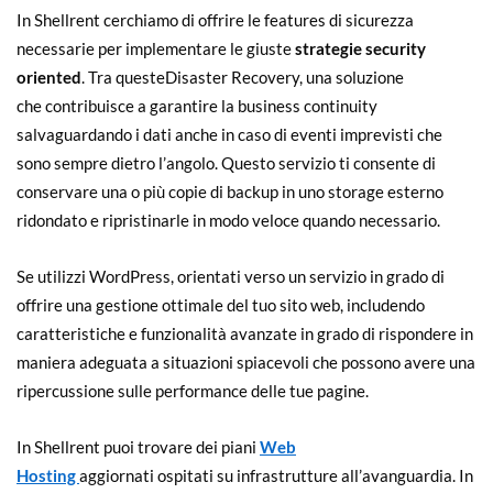
In Shellrent cerchiamo di offrire le features di sicurezza
necessarie per implementare le giuste
strategie security
oriented
. Tra questeDisaster Recovery, una soluzione
che contribuisce a garantire la business continuity
salvaguardando i dati anche in caso di eventi imprevisti che
sono sempre dietro l’angolo. Questo servizio ti consente di
conservare una o più copie di backup in uno storage esterno
ridondato e ripristinarle in modo veloce quando necessario.
Se utilizzi WordPress, orientati verso un servizio in grado di
offrire una gestione ottimale del tuo sito web, includendo
caratteristiche e funzionalità avanzate in grado di rispondere in
maniera adeguata a situazioni spiacevoli che possono avere una
ripercussione sulle performance delle tue pagine.
In Shellrent puoi trovare dei piani
Web
Hosting
aggiornati ospitati su infrastrutture all’avanguardia. In